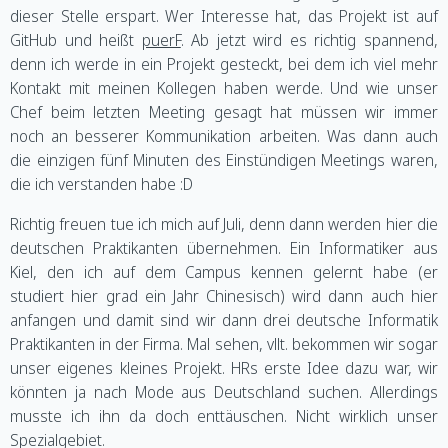
dieser Stelle erspart. Wer Interesse hat, das Projekt ist auf
GitHub und heißt
puerF
. Ab jetzt wird es richtig spannend,
denn ich werde in ein Projekt gesteckt, bei dem ich viel mehr
Kontakt mit meinen Kollegen haben werde. Und wie unser
Chef beim letzten Meeting gesagt hat müssen wir immer
noch an besserer Kommunikation arbeiten. Was dann auch
die einzigen fünf Minuten des Einstündigen Meetings waren,
die ich verstanden habe :D
Richtig freuen tue ich mich auf Juli, denn dann werden hier die
deutschen Praktikanten übernehmen. Ein Informatiker aus
Kiel, den ich auf dem Campus kennen gelernt habe (er
studiert hier grad ein Jahr Chinesisch) wird dann auch hier
anfangen und damit sind wir dann drei deutsche Informatik
Praktikanten in der Firma. Mal sehen, vllt. bekommen wir sogar
unser eigenes kleines Projekt. HRs erste Idee dazu war, wir
könnten ja nach Mode aus Deutschland suchen. Allerdings
musste ich ihn da doch enttäuschen. Nicht wirklich unser
Spezialgebiet.