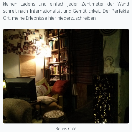
kleinen Ladens und einfach jeder Zentimeter der Wand
schreit nach Internationalität und Gemütlichkeit. Der Perfekte
Ort, meine Erlebnisse hier niederzuschreiben.
Beans Café