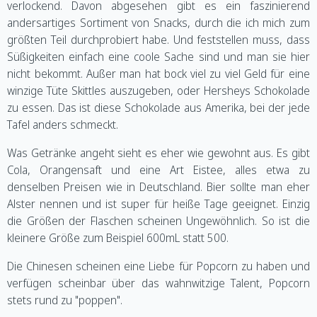
verlockend. Davon abgesehen gibt es ein faszinierend
andersartiges Sortiment von Snacks, durch die ich mich zum
größten Teil durchprobiert habe. Und feststellen muss, dass
Süßigkeiten einfach eine coole Sache sind und man sie hier
nicht bekommt. Außer man hat bock viel zu viel Geld für eine
winzige Tüte Skittles auszugeben, oder Hersheys Schokolade
zu essen. Das ist diese Schokolade aus Amerika, bei der jede
Tafel anders schmeckt.
Was Getränke angeht sieht es eher wie gewohnt aus. Es gibt
Cola, Orangensaft und eine Art Eistee, alles etwa zu
denselben Preisen wie in Deutschland. Bier sollte man eher
Alster nennen und ist super für heiße Tage geeignet. Einzig
die Größen der Flaschen scheinen Ungewöhnlich. So ist die
kleinere Größe zum Beispiel 600mL statt 500.
Die Chinesen scheinen eine Liebe für Popcorn zu haben und
verfügen scheinbar über das wahnwitzige Talent, Popcorn
stets rund zu "poppen".