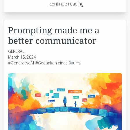
…continue reading
Prompting made me a
better communicator
GENERAL
March 15, 2024
#GenerativeAI
#Gedanken eines Baums