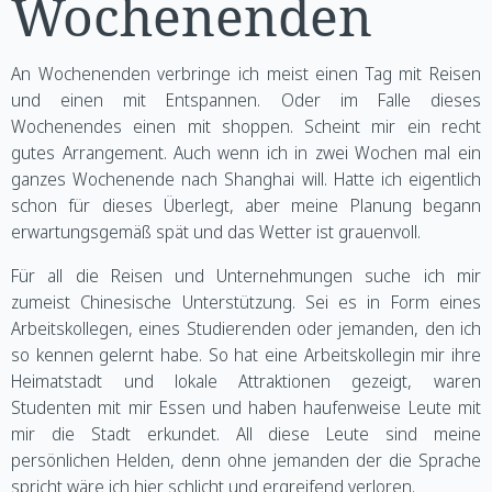
Wochenenden
An Wochenenden verbringe ich meist einen Tag mit Reisen
und einen mit Entspannen. Oder im Falle dieses
Wochenendes einen mit shoppen. Scheint mir ein recht
gutes Arrangement. Auch wenn ich in zwei Wochen mal ein
ganzes Wochenende nach Shanghai will. Hatte ich eigentlich
schon für dieses Überlegt, aber meine Planung begann
erwartungsgemäß spät und das Wetter ist grauenvoll.
Für all die Reisen und Unternehmungen suche ich mir
zumeist Chinesische Unterstützung. Sei es in Form eines
Arbeitskollegen, eines Studierenden oder jemanden, den ich
so kennen gelernt habe. So hat eine Arbeitskollegin mir ihre
Heimatstadt und lokale Attraktionen gezeigt, waren
Studenten mit mir Essen und haben haufenweise Leute mit
mir die Stadt erkundet. All diese Leute sind meine
persönlichen Helden, denn ohne jemanden der die Sprache
spricht wäre ich hier schlicht und ergreifend verloren.