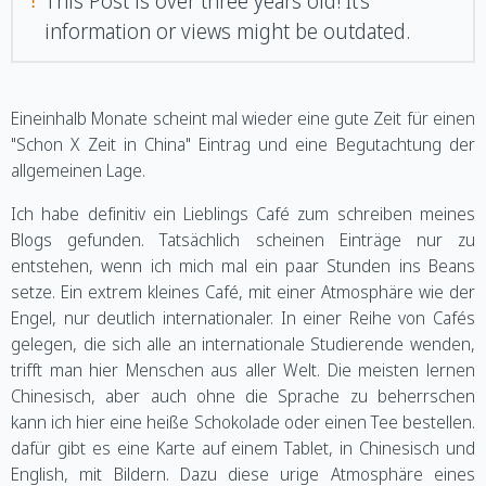
This Post is over three years old! It's
!
information or views might be outdated.
Eineinhalb Monate scheint mal wieder eine gute Zeit für einen
"Schon X Zeit in China" Eintrag und eine Begutachtung der
allgemeinen Lage.
Ich habe definitiv ein Lieblings Café zum schreiben meines
Blogs gefunden. Tatsächlich scheinen Einträge nur zu
entstehen, wenn ich mich mal ein paar Stunden ins Beans
setze. Ein extrem kleines Café, mit einer Atmosphäre wie der
Engel, nur deutlich internationaler. In einer Reihe von Cafés
gelegen, die sich alle an internationale Studierende wenden,
trifft man hier Menschen aus aller Welt. Die meisten lernen
Chinesisch, aber auch ohne die Sprache zu beherrschen
kann ich hier eine heiße Schokolade oder einen Tee bestellen.
dafür gibt es eine Karte auf einem Tablet, in Chinesisch und
English, mit Bildern. Dazu diese urige Atmosphäre eines