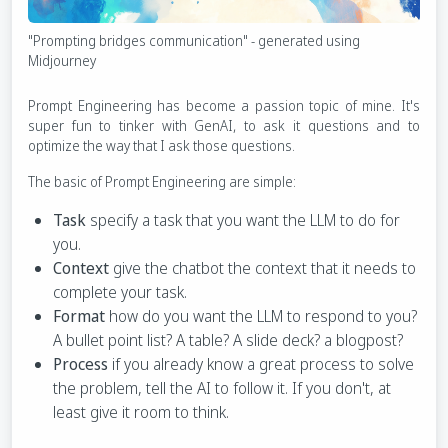
"Prompting bridges communication" - generated using
Midjourney
Prompt Engineering has become a passion topic of mine. It's
super fun to tinker with GenAI, to ask it questions and to
optimize the way that I ask those questions.
The basic of Prompt Engineering are simple:
Task
specify a task that you want the LLM to do for
you.
Context
give the chatbot the context that it needs to
complete your task.
Format
how do you want the LLM to respond to you?
A bullet point list? A table? A slide deck? a blogpost?
Process
if you already know a great process to solve
the problem, tell the AI to follow it. If you don't, at
least give it room to think.